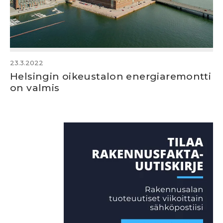
23.3.2022
Helsingin oikeustalon energiaremontti
on valmis