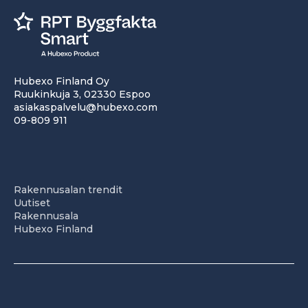
Hubexo Finland Oy
Ruukinkuja 3, 02330 Espoo
asiakaspalvelu@hubexo.com
09-809 911
Rakennusalan trendit
Uutiset
Rakennusala
Hubexo Finland