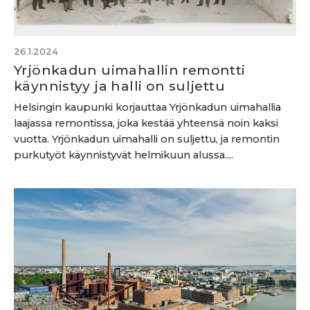
26.1.2024
Yrjönkadun uimahallin remontti
käynnistyy ja halli on suljettu
Helsingin kaupunki korjauttaa Yrjönkadun uimahallia
laajassa remontissa, joka kestää yhteensä noin kaksi
vuotta. Yrjönkadun uimahalli on suljettu, ja remontin
purkutyöt käynnistyvät helmikuun alussa....