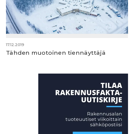
17.12.2019
Tähden muotoinen tiennäyttäjä