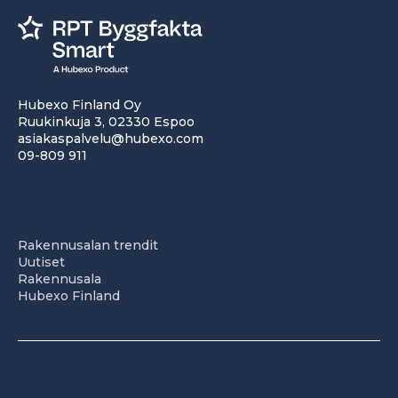
Hubexo Finland Oy
Ruukinkuja 3, 02330 Espoo
asiakaspalvelu@hubexo.com
09-809 911
Rakennusalan trendit
Uutiset
Rakennusala
Hubexo Finland