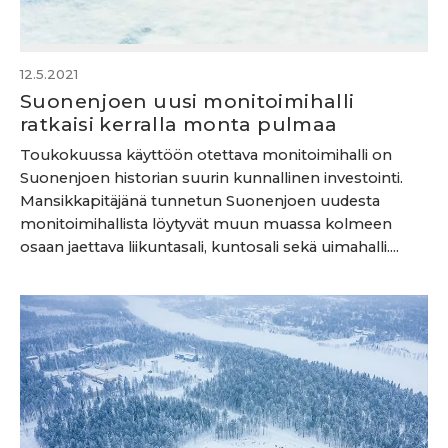
12.5.2021
Suonenjoen uusi monitoimihalli
ratkaisi kerralla monta pulmaa
Toukokuussa käyttöön otettava monitoimihalli on
Suonenjoen historian suurin kunnallinen investointi.
Mansikkapitäjänä tunnetun Suonenjoen uudesta
monitoimihallista löytyvät muun muassa kolmeen
osaan jaettava liikuntasali, kuntosali sekä uimahalli....