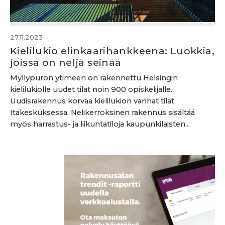
27.11.2023
Kielilukio elinkaarihankkeena: Luokkia,
joissa on neljä seinää
Myllypuron ytimeen on rakennettu Helsingin
kielilukiolle uudet tilat noin 900 opiskelijalle.
Uudisrakennus korvaa kielilukion vanhat tilat
Itäkeskuksessa. Nelikerroksinen rakennus sisältää
myös harrastus- ja liikuntatiloja kaupunkilaisten...