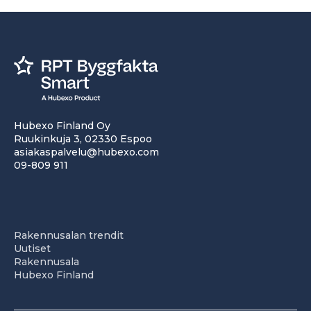
Hubexo Finland Oy
Ruukinkuja 3, 02330 Espoo
asiakaspalvelu@hubexo.com
09-809 911
Rakennusalan trendit
Uutiset
Rakennusala
Hubexo Finland