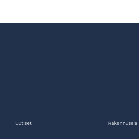
Uutiset
Rakennusala