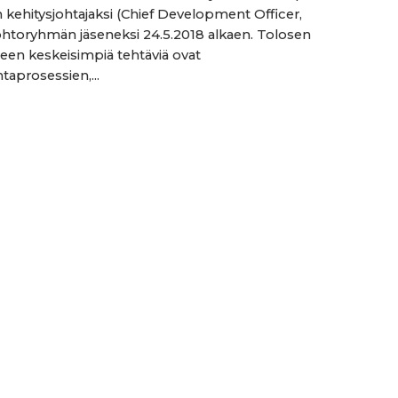
 kehitysjohtajaksi (Chief Development Officer,
ohtoryhmän jäseneksi 24.5.2018 alkaen. Tolosen
een keskeisimpiä tehtäviä ovat
ntaprosessien,...