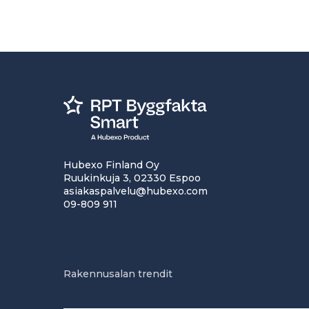
Hubexo Finland Oy
Ruukinkuja 3, 02330 Espoo
asiakaspalvelu@hubexo.com
09-809 911
Rakennusalan trendit