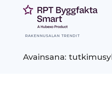
Siirry
sisältöön
RAKENNUSALAN TRENDIT
Avainsana: tutkimusy