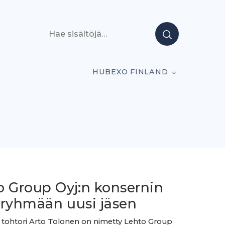
Hae sisältöjä
HUBEXO FINLAND
o Group Oyj:n konsernin
oryhmään uusi jäsen
 tohtori Arto Tolonen on nimetty Lehto Group