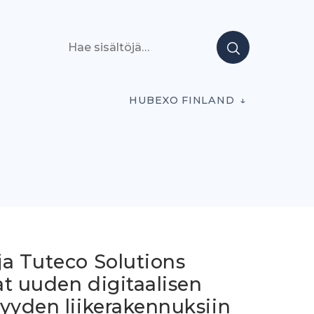
Hae sisältöjä
HUBEXO FINLAND
ja Tuteco Solutions
at uuden digitaalisen
yyden liikerakennuksiin