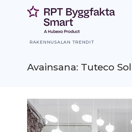
Siirry
sisältöön
RAKENNUSALAN TRENDIT
Avainsana: Tuteco Sol