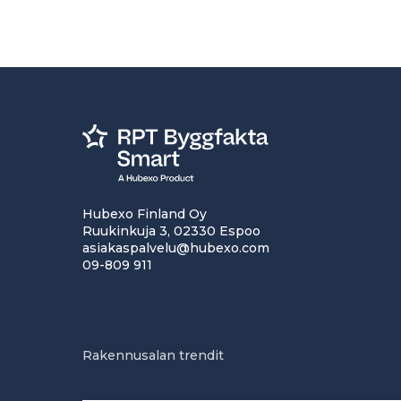
Hubexo Finland Oy
Ruukinkuja 3, 02330 Espoo
asiakaspalvelu@hubexo.com
09-809 911
Rakennusalan trendit