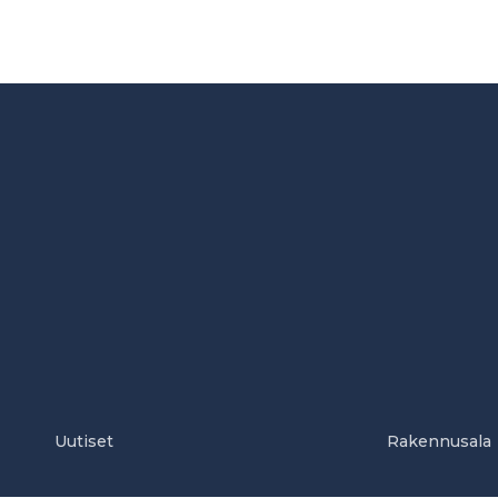
Uutiset
Rakennusala