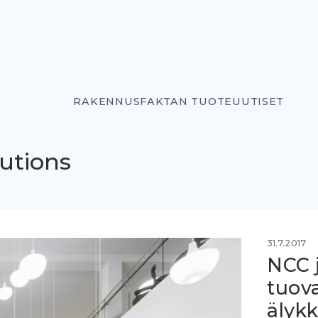
RAKENNUSFAKTAN TUOTEUUTISET
utions
31.7.2017
NCC 
tuov
älykk