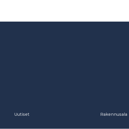
Uutiset
Rakennusala