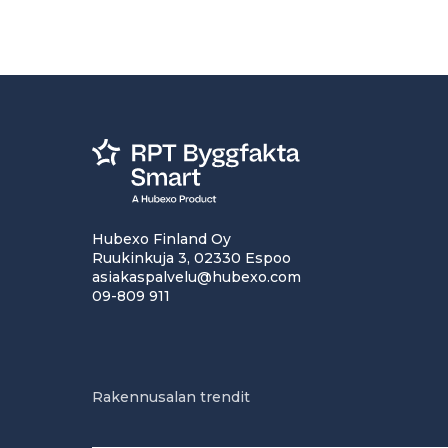
Hubexo Finland Oy
Ruukinkuja 3, 02330 Espoo
asiakaspalvelu@hubexo.com
09-809 911
Rakennusalan trendit