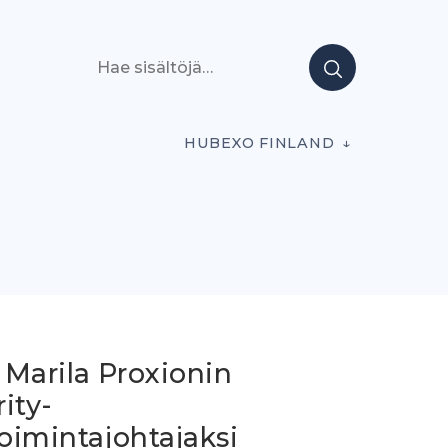
Hae sisältöjä
HUBEXO FINLAND
 Marila Proxionin
ity-
toimintajohtajaksi