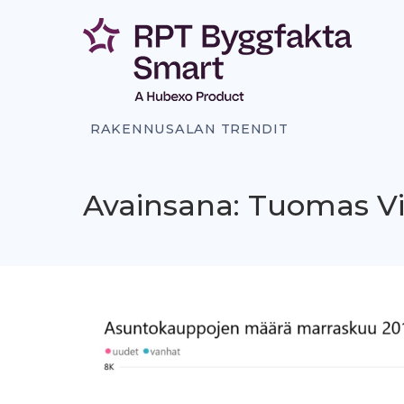
Siirry
sisältöön
RAKENNUSALAN TRENDIT
Avainsana: Tuomas V