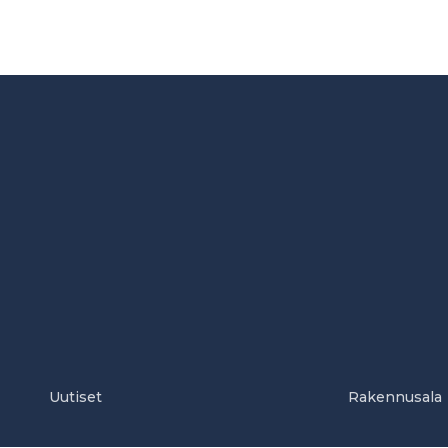
Uutiset
Rakennusala