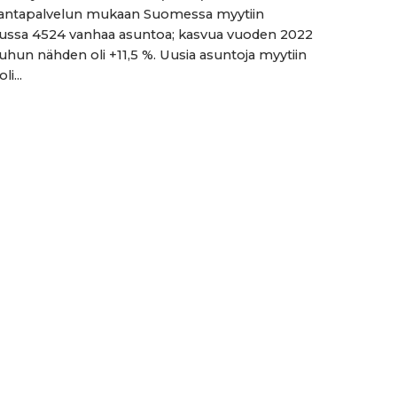
rantapalvelun mukaan Suomessa myytiin
ussa 4524 vanhaa asuntoa; kasvua vuoden 2022
hun nähden oli +11,5 %. Uusia asuntoja myytiin
li...