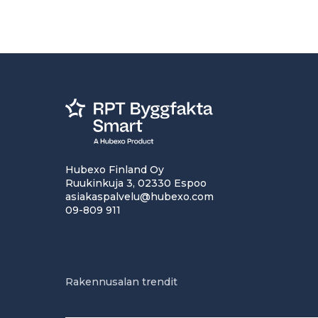
Hubexo Finland Oy
Ruukinkuja 3, 02330 Espoo
asiakaspalvelu@hubexo.com
09-809 911
Rakennusalan trendit