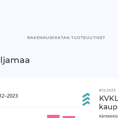
RAKENNUSFAKTAN TUOTEUUTISET
iljamaa
8.12.2023
KVKL
kaup
Kiinteist