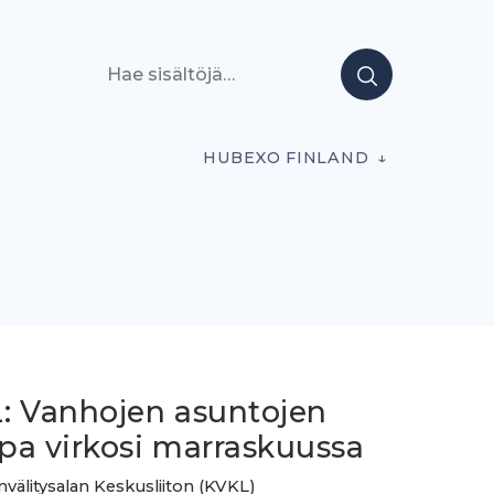
Hae sisältöjä
HUBEXO FINLAND
: Vanhojen asuntojen
pa virkosi marraskuussa
önvälitysalan Keskusliiton (KVKL)