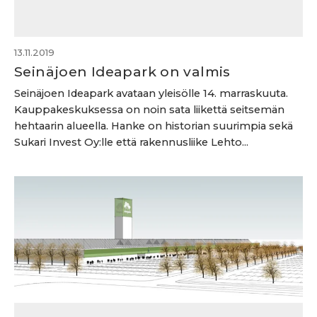
13.11.2019
Seinäjoen Ideapark on valmis
Seinäjoen Ideapark avataan yleisölle 14. marraskuuta.
Kauppakeskuksessa on noin sata liikettä seitsemän
hehtaarin alueella. Hanke on historian suurimpia sekä
Sukari Invest Oy:lle että rakennusliike Lehto...