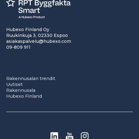
Hubexo Finland Oy
Ruukinkuja 3, 02330 Espoo
asiakaspalvelu@hubexo.com
09-809 911
Rakennusalan trendit
Uutiset
Rakennusala
Hubexo Finland