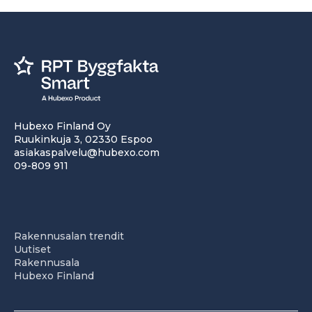
Hubexo Finland Oy
Ruukinkuja 3, 02330 Espoo
asiakaspalvelu@hubexo.com
09-809 911
Rakennusalan trendit
Uutiset
Rakennusala
Hubexo Finland