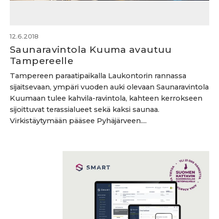
12.6.2018
Saunaravintola Kuuma avautuu
Tampereelle
Tampereen paraatipaikalla Laukontorin rannassa
sijaitsevaan, ympäri vuoden auki olevaan Saunaravintola
Kuumaan tulee kahvila-ravintola, kahteen kerrokseen
sijoittuvat terassialueet sekä kaksi saunaa.
Virkistäytymään pääsee Pyhäjärveen....