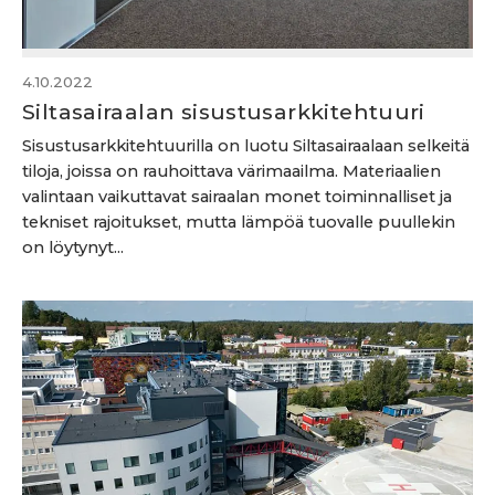
4.10.2022
Siltasairaalan sisustusarkkitehtuuri
Sisustusarkkitehtuurilla on luotu Siltasairaalaan selkeitä
tiloja, joissa on rauhoittava värimaailma. Materiaalien
valintaan vaikuttavat sairaalan monet toiminnalliset ja
tekniset rajoitukset, mutta lämpöä tuovalle puullekin
on löytynyt...