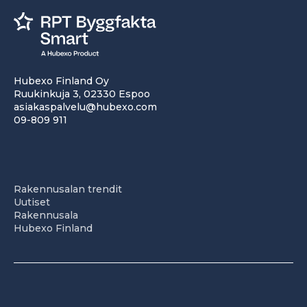
Hubexo Finland Oy
Ruukinkuja 3, 02330 Espoo
asiakaspalvelu@hubexo.com
09-809 911
Rakennusalan trendit
Uutiset
Rakennusala
Hubexo Finland