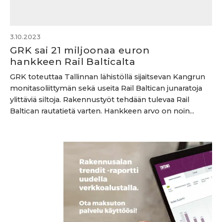
3.10.2023
GRK sai 21 miljoonaa euron
hankkeen Rail Balticalta
GRK toteuttaa Tallinnan lähistöllä sijaitsevan Kangrun
monitasoliittymän sekä useita Rail Baltican junaratoja
ylittäviä siltoja. Rakennustyöt tehdään tulevaa Rail
Baltican rautatietä varten. Hankkeen arvo on noin...