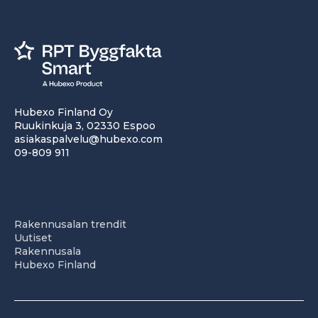
Hubexo Finland Oy
Ruukinkuja 3, 02330 Espoo
asiakaspalvelu@hubexo.com
09-809 911
Rakennusalan trendit
Uutiset
Rakennusala
Hubexo Finland