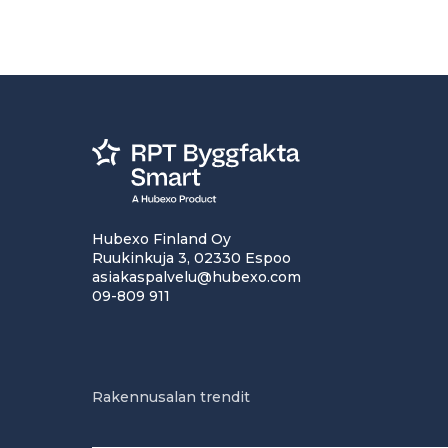
Hubexo Finland Oy
Ruukinkuja 3, 02330 Espoo
asiakaspalvelu@hubexo.com
09-809 911
Rakennusalan trendit