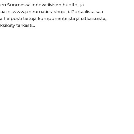
leen Suomessa innovatiivisen huolto- ja
aalin: www.pneumatics-shop.fi. Portaalista saa
a helposti tietoja komponenteista ja ratkaisuista,
silöity tarkasti...