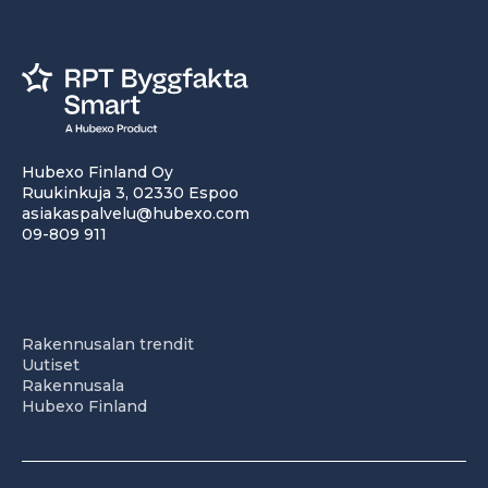
Hubexo Finland Oy
Ruukinkuja 3, 02330 Espoo
asiakaspalvelu@hubexo.com
09-809 911
Rakennusalan trendit
Uutiset
Rakennusala
Hubexo Finland