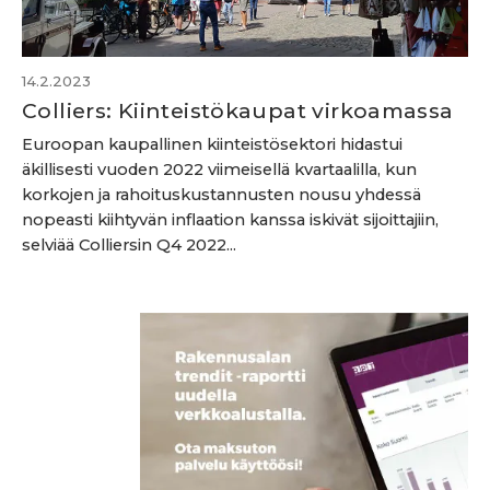
14.2.2023
Colliers: Kiinteistökaupat virkoamassa
Euroopan kaupallinen kiinteistösektori hidastui
äkillisesti vuoden 2022 viimeisellä kvartaalilla, kun
korkojen ja rahoituskustannusten nousu yhdessä
nopeasti kiihtyvän inflaation kanssa iskivät sijoittajiin,
selviää Colliersin Q4 2022...