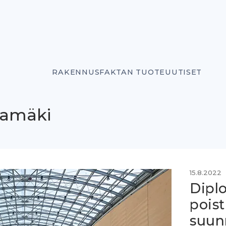
RAKENNUSFAKTAN TUOTEUUTISET
tamäki
15.8.2022
Dipl
pois
suunn