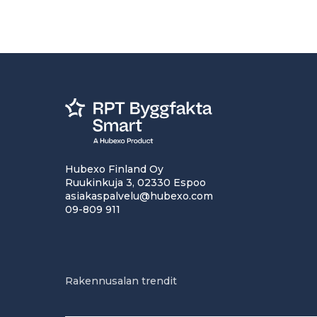
Hubexo Finland Oy
Ruukinkuja 3, 02330 Espoo
asiakaspalvelu@hubexo.com
09-809 911
Rakennusalan trendit