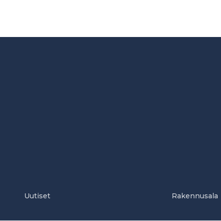
Uutiset
Rakennusala