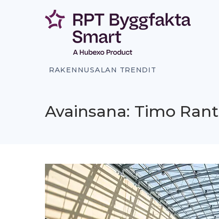
Siirry
sisältöön
RAKENNUSALAN TRENDIT
Avainsana: Timo Ran