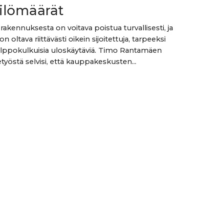
ilömäärät
rakennuksesta on voitava poistua turvallisesti, ja
 on oltava riittävästi oikein sijoitettuja, tarpeeksi
 helppokulkuisia uloskäytäviä. Timo Rantamäen
työstä selvisi, että kauppakeskusten...