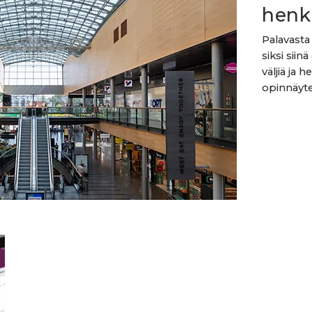
henk
Palavasta 
siksi siinä
väljiä ja
opinnäyte