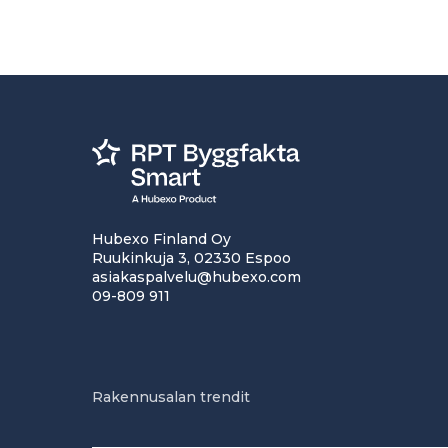
Hubexo Finland Oy
Ruukinkuja 3, 02330 Espoo
asiakaspalvelu@hubexo.com
09-809 911
Rakennusalan trendit