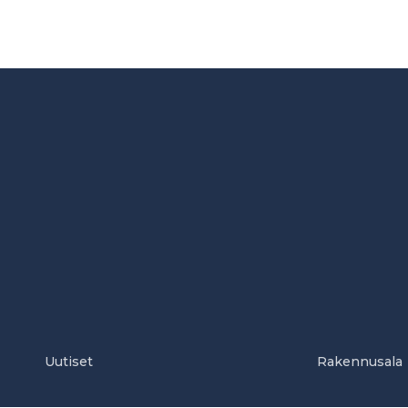
Uutiset
Rakennusala