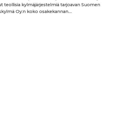
t teollisia kylmäjärjestelmiä tarjoavan Suomen
skylmä Oy:n koko osakekannan....