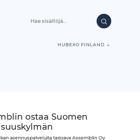
Hae sisältöjä
HUBEXO FINLAND
mblin ostaa Suomen
lisuuskylmän
ikan asennuspalveluita tarjoava Assemblin Oy