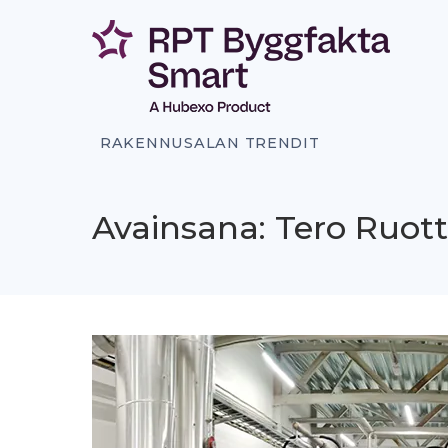
Siirry
sisältöön
RAKENNUSALAN TRENDIT
Avainsana: Tero Ruot