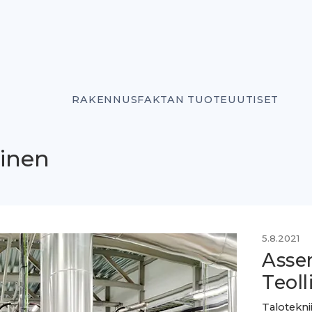
RAKENNUSFAKTAN TUOTEUUTISET
tinen
5.8.2021
Asse
Teol
Talotekni