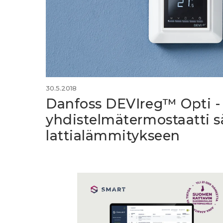
30.5.2018
Danfoss DEVIreg™ Opti -
yhdistelmätermostaatti 
lattialämmitykseen