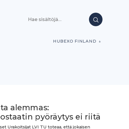
Hae sisältöjä
HUBEXO FINLAND
tta alemmas:
staatin pyöräytys ei riitä
et Urakoitsijat LVI TU toteaa, että jokaisen