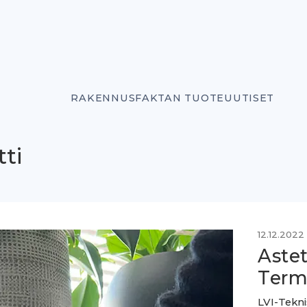
RAKENNUSFAKTAN TUOTEUUTISET
ti
12.12.2022
Aste
Termo
LVI-Teknis