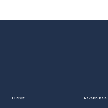
Uutiset
Rakennusala