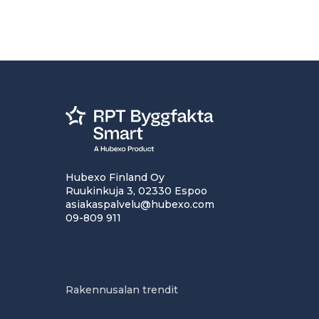
Hubexo Finland Oy
Ruukinkuja 3, 02330 Espoo
asiakaspalvelu@hubexo.com
09-809 911
Rakennusalan trendit