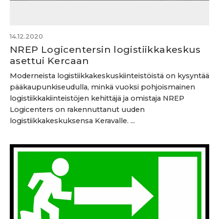
14.12.2020
NREP Logicentersin logistiikkakeskus
asettui Kercaan
Moderneista logistiikkakeskuskiinteistöistä on kysyntää
pääkaupunkiseudulla, minkä vuoksi pohjoismainen
logistiikkakiinteistöjen kehittäjä ja omistaja NREP
Logicenters on rakennuttanut uuden
logistiikkakeskuksensa Keravalle. ...