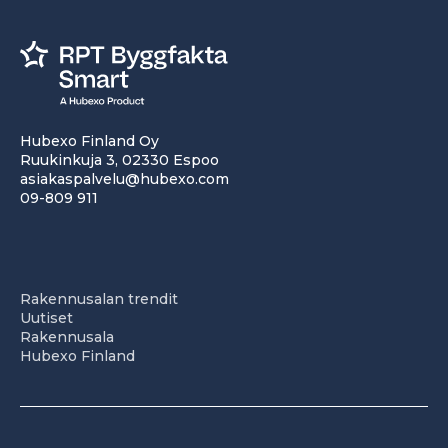
Hubexo Finland Oy
Ruukinkuja 3, 02330 Espoo
asiakaspalvelu@hubexo.com
09-809 911
Rakennusalan trendit
Uutiset
Rakennusala
Hubexo Finland