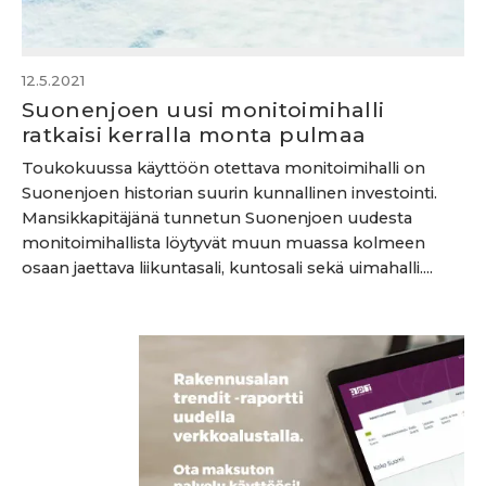
12.5.2021
Suonenjoen uusi monitoimihalli
ratkaisi kerralla monta pulmaa
Toukokuussa käyttöön otettava monitoimihalli on
Suonenjoen historian suurin kunnallinen investointi.
Mansikkapitäjänä tunnetun Suonenjoen uudesta
monitoimihallista löytyvät muun muassa kolmeen
osaan jaettava liikuntasali, kuntosali sekä uimahalli....