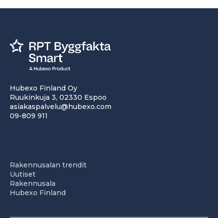
Hubexo Finland Oy
Ruukinkuja 3, 02330 Espoo
asiakaspalvelu@hubexo.com
09-809 911
Rakennusalan trendit
Uutiset
Rakennusala
Hubexo Finland