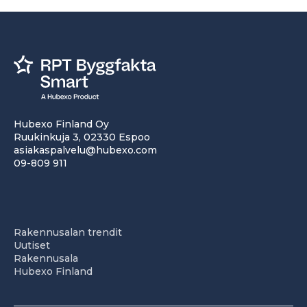
Hubexo Finland Oy
Ruukinkuja 3, 02330 Espoo
asiakaspalvelu@hubexo.com
09-809 911
Rakennusalan trendit
Uutiset
Rakennusala
Hubexo Finland