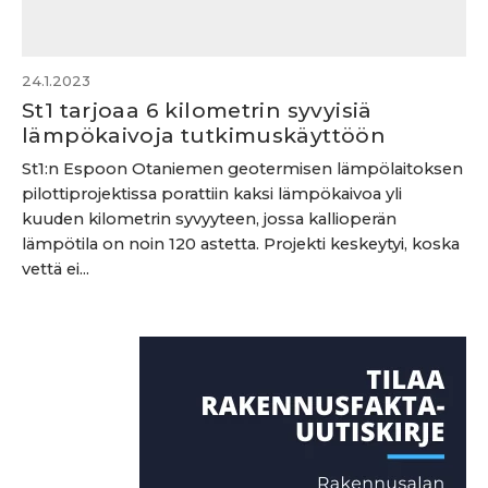
24.1.2023
St1 tarjoaa 6 kilometrin syvyisiä
lämpökaivoja tutkimuskäyttöön
St1:n Espoon Otaniemen geotermisen lämpölaitoksen
pilottiprojektissa porattiin kaksi lämpökaivoa yli
kuuden kilometrin syvyyteen, jossa kallioperän
lämpötila on noin 120 astetta. Projekti keskeytyi, koska
vettä ei...