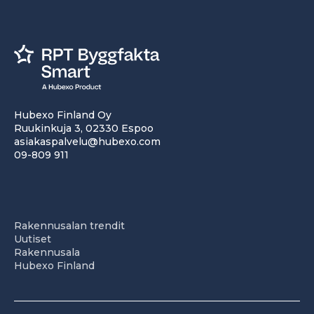
Hubexo Finland Oy
Ruukinkuja 3, 02330 Espoo
asiakaspalvelu@hubexo.com
09-809 911
Rakennusalan trendit
Uutiset
Rakennusala
Hubexo Finland