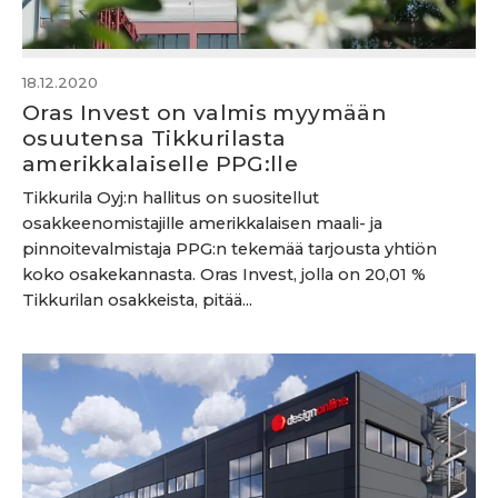
18.12.2020
Oras Invest on valmis myymään
osuutensa Tikkurilasta
amerikkalaiselle PPG:lle
Tikkurila Oyj:n hallitus on suositellut
osakkeenomistajille amerikkalaisen maali- ja
pinnoitevalmistaja PPG:n tekemää tarjousta yhtiön
koko osakekannasta. Oras Invest, jolla on 20,01 %
Tikkurilan osakkeista, pitää...