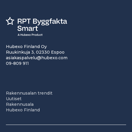
Hubexo Finland Oy
Ruukinkuja 3, 02330 Espoo
asiakaspalvelu@hubexo.com
09-809 911
Rakennusalan trendit
Uutiset
Rakennusala
Hubexo Finland