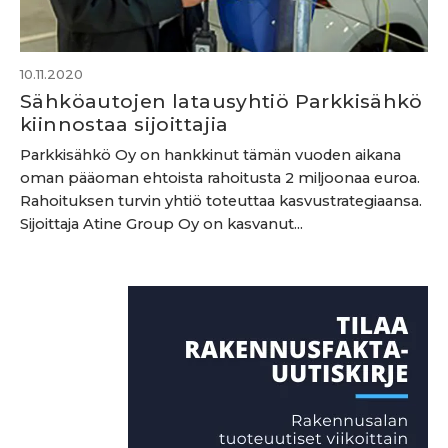
10.11.2020
Sähköautojen latausyhtiö Parkkisähkö
kiinnostaa sijoittajia
Parkkisähkö Oy on hankkinut tämän vuoden aikana
oman pääoman ehtoista rahoitusta 2 miljoonaa euroa.
Rahoituksen turvin yhtiö toteuttaa kasvustrategiaansa.
Sijoittaja Atine Group Oy on kasvanut...