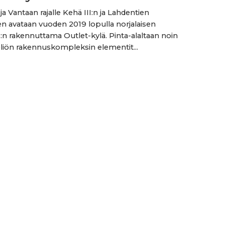
ja Vantaan rajalle Kehä III:n ja Lahdentien
en avataan vuoden 2019 lopulla norjalaisen
:n rakennuttama Outlet-kylä. Pinta-alaltaan noin
liön rakennuskompleksin elementit...