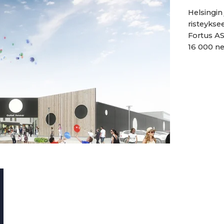
Helsingin 
risteykse
Fortus AS
16 000 ne