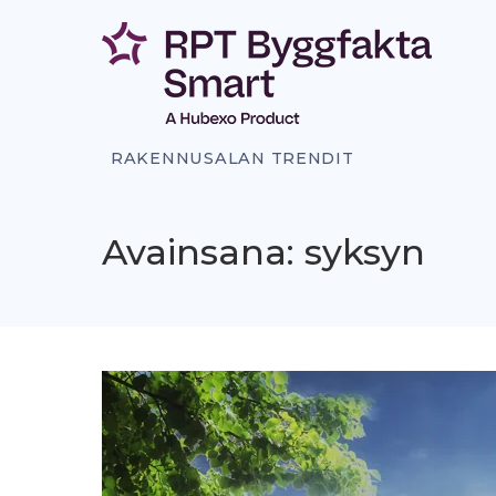
Siirry
sisältöön
RAKENNUSALAN TRENDIT
Avainsana: syksyn