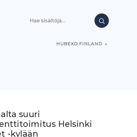
Hae sisältöjä
HUBEXO FINLAND
alta suuri
nttitoimitus Helsinki
t -kylään