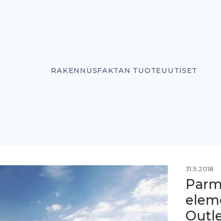
RAKENNUSFAKTAN TUOTEUUTISET
31.5.2018
Parm
eleme
Outle