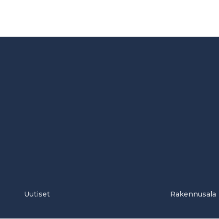
Uutiset
Rakennusala