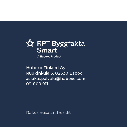
Hubexo Finland Oy
Ruukinkuja 3, 02330 Espoo
asiakaspalvelu@hubexo.com
09-809 911
Rakennusalan trendit