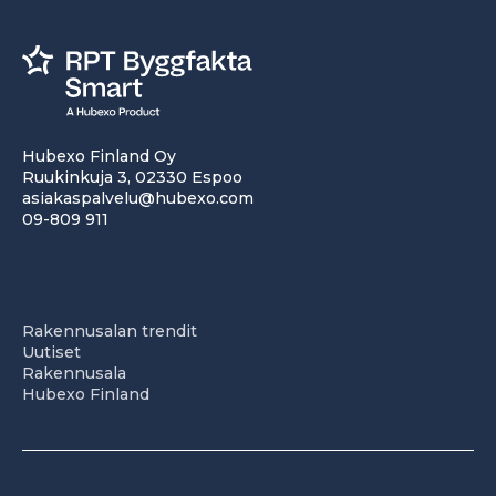
Hubexo Finland Oy
Ruukinkuja 3, 02330 Espoo
asiakaspalvelu@hubexo.com
09-809 911
Rakennusalan trendit
Uutiset
Rakennusala
Hubexo Finland