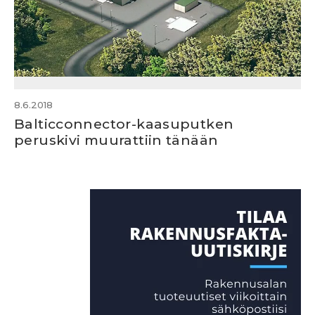
8.6.2018
Balticconnector-kaasuputken
peruskivi muurattiin tänään