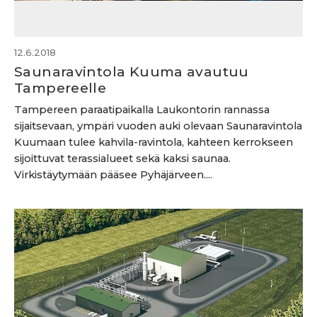
12.6.2018
Saunaravintola Kuuma avautuu
Tampereelle
Tampereen paraatipaikalla Laukontorin rannassa
sijaitsevaan, ympäri vuoden auki olevaan Saunaravintola
Kuumaan tulee kahvila-ravintola, kahteen kerrokseen
sijoittuvat terassialueet sekä kaksi saunaa.
Virkistäytymään pääsee Pyhäjärveen....