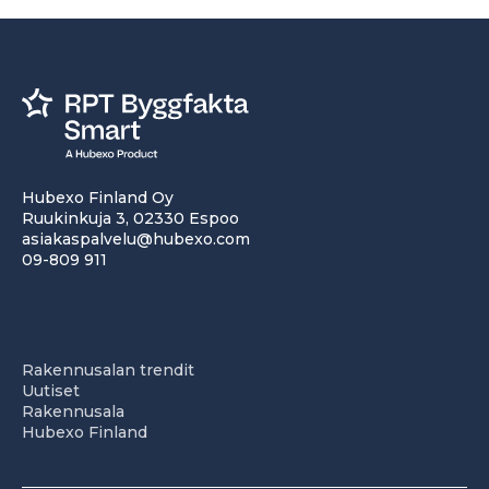
Hubexo Finland Oy
Ruukinkuja 3, 02330 Espoo
asiakaspalvelu@hubexo.com
09-809 911
Rakennusalan trendit
Uutiset
Rakennusala
Hubexo Finland