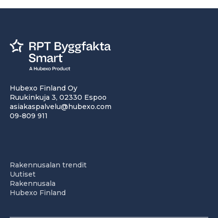
Hubexo Finland Oy
Ruukinkuja 3, 02330 Espoo
asiakaspalvelu@hubexo.com
09-809 911
Rakennusalan trendit
Uutiset
Rakennusala
Hubexo Finland