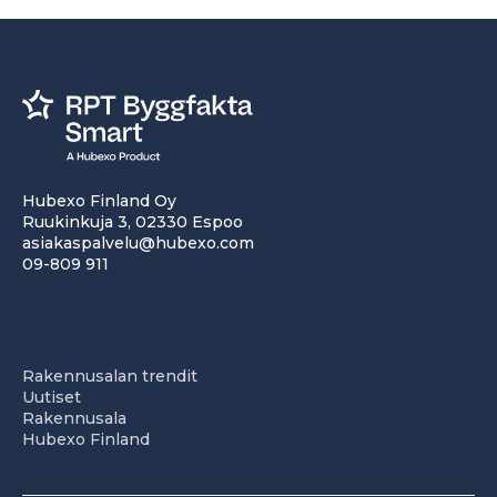
Hubexo Finland Oy
Ruukinkuja 3, 02330 Espoo
asiakaspalvelu@hubexo.com
09-809 911
Rakennusalan trendit
Uutiset
Rakennusala
Hubexo Finland