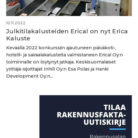
10.11.2022
Julkitilakalusteiden Erical on nyt Erica
Kaluste
Keväällä 2022 konkurssiin ajautuneen päiväkoti-,
hotelli- ja sairaalakalusteita valmistaneen Erical Oy:n
toiminnalle on löytynyt jatkaja. Keskisuomalaiset
yrittäjä-sijoittajat Inhill Oy:n Esa Polas ja Hanki
Development Oy:n...