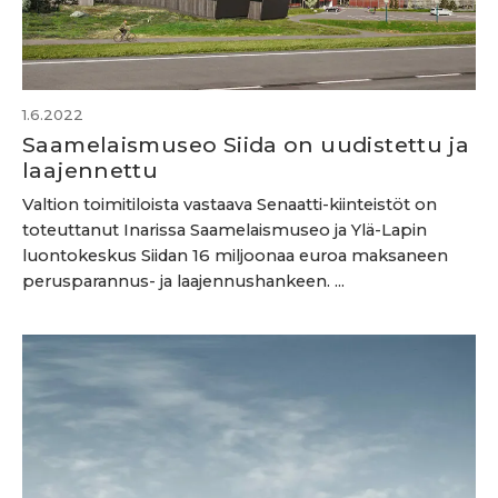
1.6.2022
Saamelaismuseo Siida on uudistettu ja
laajennettu
Valtion toimitiloista vastaava Senaatti-kiinteistöt on
toteuttanut Inarissa Saamelaismuseo ja Ylä-Lapin
luontokeskus Siidan 16 miljoonaa euroa maksaneen
perusparannus- ja laajennushankeen. ...