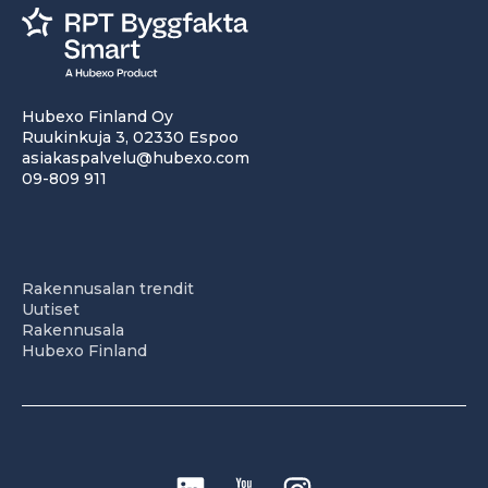
Hubexo Finland Oy
Ruukinkuja 3, 02330 Espoo
asiakaspalvelu@hubexo.com
09-809 911
Rakennusalan trendit
Uutiset
Rakennusala
Hubexo Finland