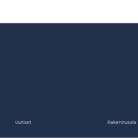
Uutiset
Rakennusala