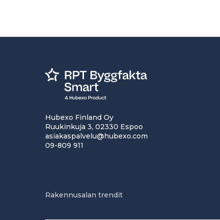
Hubexo Finland Oy
Ruukinkuja 3, 02330 Espoo
asiakaspalvelu@hubexo.com
09-809 911
Rakennusalan trendit