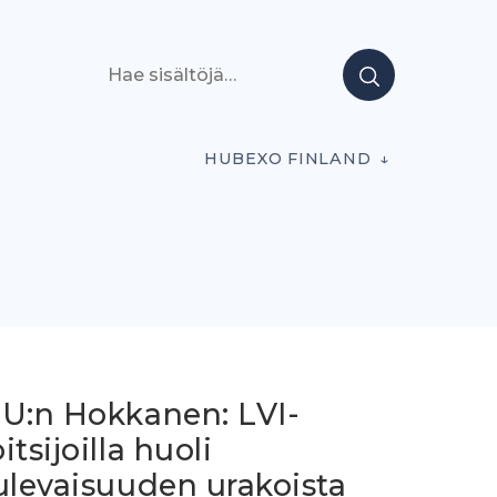
Hae sisältöjä
HUBEXO FINLAND
TU:n Hokkanen: LVI-
itsijoilla huoli
ulevaisuuden urakoista