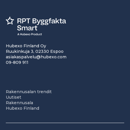
Hubexo Finland Oy
Ruukinkuja 3, 02330 Espoo
asiakaspalvelu@hubexo.com
09-809 911
Rakennusalan trendit
Uutiset
Rakennusala
Hubexo Finland