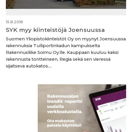
15.8.2018
SYK myy kiinteistöjä Joensuussa
Suomen Yliopistokiinteistöt Oy on myynyt Joensuussa
rakennuksia Tulliportinkadun kampukselta
Rakennusliike Soimu Oy:lle. Kauppaan kuuluu kaksi
rakennusta tontteineen, Regia sekä sen vieressä
sijaitseva autokatos....