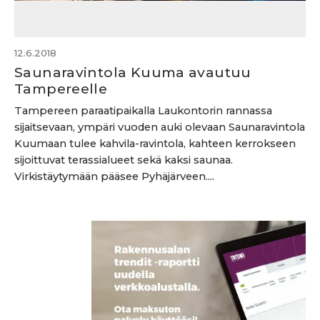
12.6.2018
Saunaravintola Kuuma avautuu
Tampereelle
Tampereen paraatipaikalla Laukontorin rannassa
sijaitsevaan, ympäri vuoden auki olevaan Saunaravintola
Kuumaan tulee kahvila-ravintola, kahteen kerrokseen
sijoittuvat terassialueet sekä kaksi saunaa.
Virkistäytymään pääsee Pyhäjärveen....