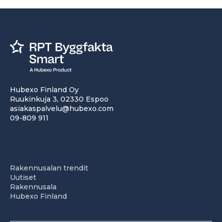
Hubexo Finland Oy
Ruukinkuja 3, 02330 Espoo
asiakaspalvelu@hubexo.com
09-809 911
Rakennusalan trendit
Uutiset
Rakennusala
Hubexo Finland