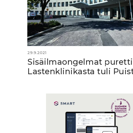
29.9.2021
Sisäilmaongelmat purettii
Lastenklinikasta tuli Puis