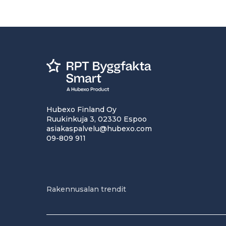
Hubexo Finland Oy
Ruukinkuja 3, 02330 Espoo
asiakaspalvelu@hubexo.com
09-809 911
Rakennusalan trendit