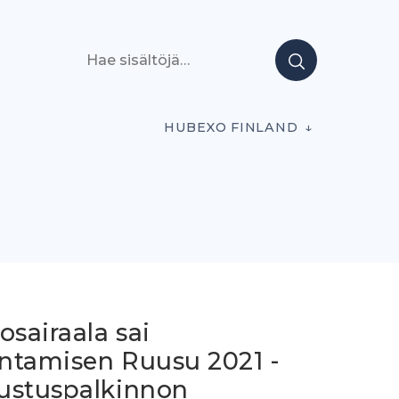
Hae sisältöjä
HUBEXO FINLAND
osairaala sai
ntamisen Ruusu 2021 -
ustuspalkinnon