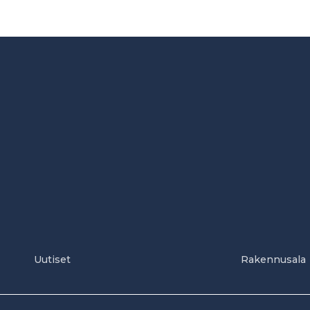
Uutiset
Rakennusala