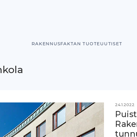
RAKENNUSFAKTAN TUOTEUUTISET
hkola
24.1.2022
Puist
Rake
tunn