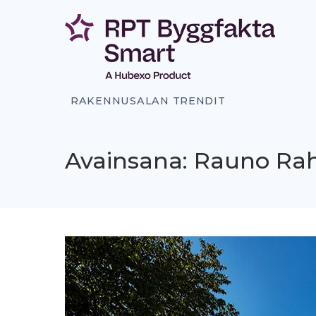
Siirry
sisältöön
RAKENNUSALAN TRENDIT
Avainsana: Rauno Ra