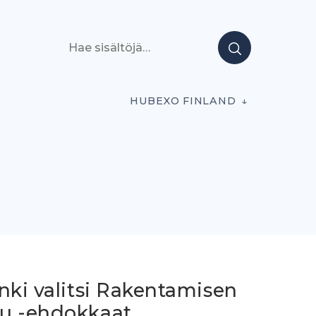
Hae sisältöjä
HUBEXO FINLAND
nki valitsi Rakentamisen
u -ehdokkaat