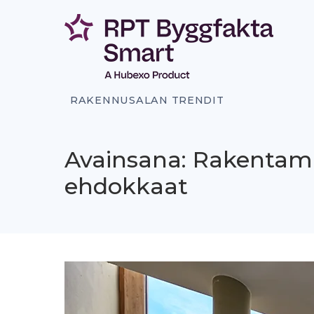
Siirry
sisältöön
RAKENNUSALAN TRENDIT
Avainsana: Rakentam
ehdokkaat