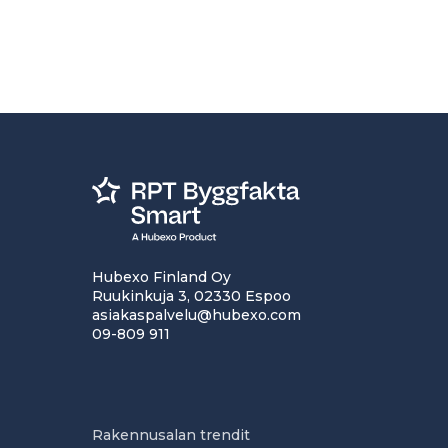
Hubexo Finland Oy
Ruukinkuja 3, 02330 Espoo
asiakaspalvelu@hubexo.com
09-809 911
Rakennusalan trendit