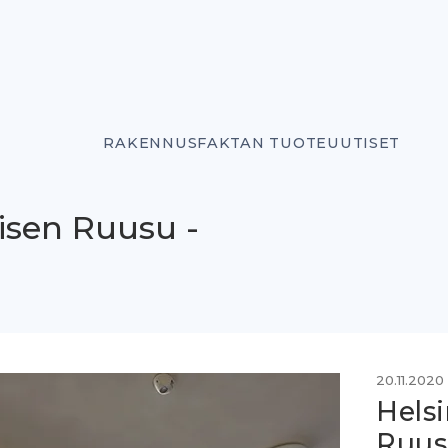
RAKENNUSFAKTAN TUOTEUUTISET
isen Ruusu -
20.11.2020
Helsi
Ruus