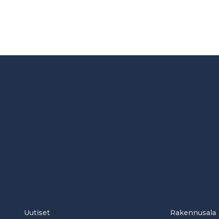
Uutiset
Rakennusala