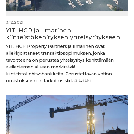
3.12.2021
YIT, HGR ja Ilmarinen
kiinteistökehityksen yhteisyritykseen
YIT, HGR Property Partners ja Ilmarinen ovat
allekirjoittaneet transaktiosopimuksen, jonka
tavoitteena on perustaa yhteisyritys kehittämään
Keilaniemen alueen merkittäviä
kiinteistökehityshankkeita. Perustettavan yhtiön
omistukseen on tarkoitus siirtää kaikki...