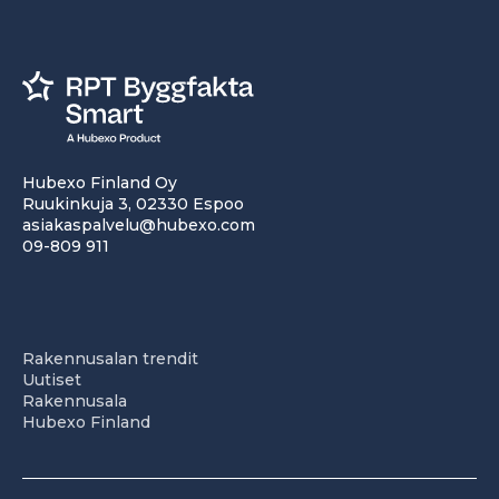
Hubexo Finland Oy
Ruukinkuja 3, 02330 Espoo
asiakaspalvelu@hubexo.com
09-809 911
Rakennusalan trendit
Uutiset
Rakennusala
Hubexo Finland