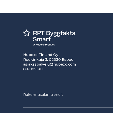
Hubexo Finland Oy
Ruukinkuja 3, 02330 Espoo
asiakaspalvelu@hubexo.com
09-809 911
Rakennusalan trendit