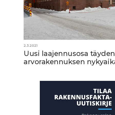
2.3.2021
Uusi laajennusosa täyden
arvorakennuksen nykyai