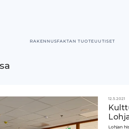
RAKENNUSFAKTAN TUOTEUUTISET
sa
12.5.2021
Kult
Lohja
Lohjan hi