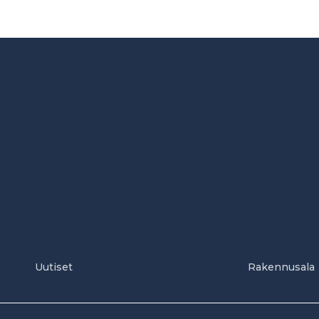
Uutiset
Rakennusala