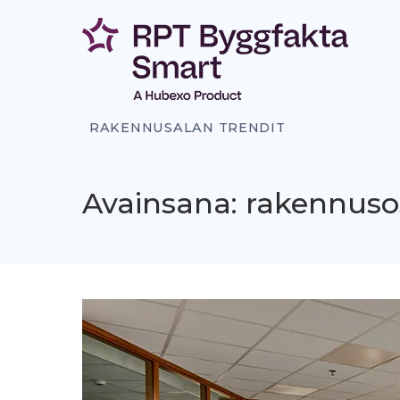
Siirry
sisältöön
RAKENNUSALAN TRENDIT
Avainsana: rakennuso