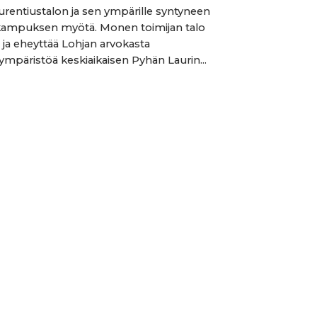
rentiustalon ja sen ympärille syntyneen
ikampuksen myötä. Monen toimijan talo
 ja eheyttää Lohjan arvokasta
mpäristöä keskiaikaisen Pyhän Laurin...