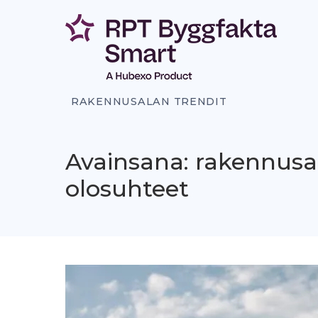
Siirry
sisältöön
RAKENNUSALAN TRENDIT
Avainsana: rakennusa
olosuhteet