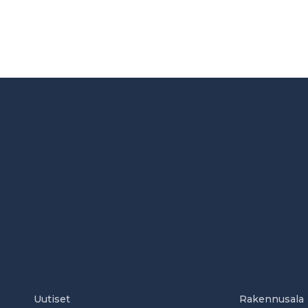
Uutiset
Rakennusala