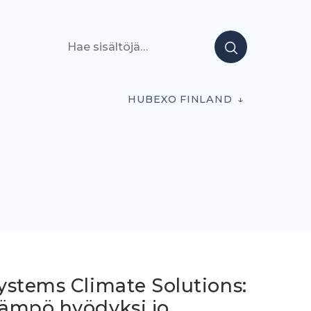
Hae sisältöjä
HUBEXO FINLAND
ystems Climate Solutions:
ämpö hyödyksi jo