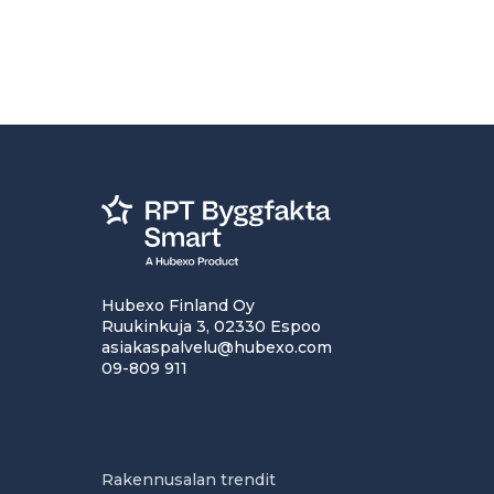
Hubexo Finland Oy
Ruukinkuja 3, 02330 Espoo
asiakaspalvelu@hubexo.com
09-809 911
Rakennusalan trendit