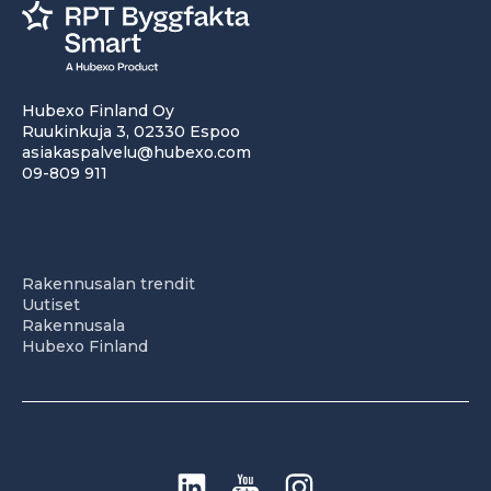
Hubexo Finland Oy
Ruukinkuja 3, 02330 Espoo
asiakaspalvelu@hubexo.com
09-809 911
Rakennusalan trendit
Uutiset
Rakennusala
Hubexo Finland