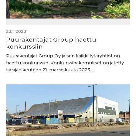
23.11.2023
Puurakentajat Group haettu
konkurssiin
Puurakentajat Group Oy ja sen kaikki tytäryhtiöt on
haettu konkurssiin. Konkurssihakemukset on jätetty
käräjäoikeuteen 21. marraskuuta 2023. ...