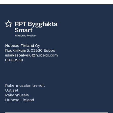
Hubexo Finland Oy
Ruukinkuja 3, 02330 Espoo
asiakaspalvelu@hubexo.com
09-809 911
Rakennusalan trendit
Uutiset
Rakennusala
Hubexo Finland