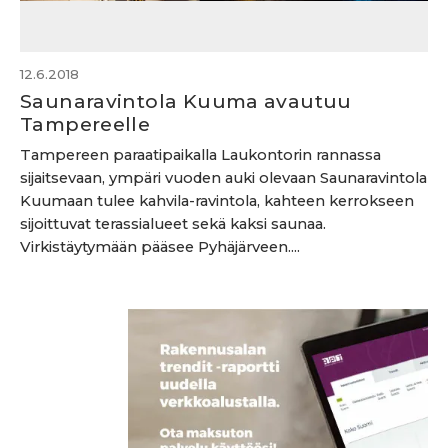
12.6.2018
Saunaravintola Kuuma avautuu
Tampereelle
Tampereen paraatipaikalla Laukontorin rannassa
sijaitsevaan, ympäri vuoden auki olevaan Saunaravintola
Kuumaan tulee kahvila-ravintola, kahteen kerrokseen
sijoittuvat terassialueet sekä kaksi saunaa.
Virkistäytymään pääsee Pyhäjärveen....