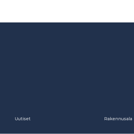
Uutiset
Rakennusala