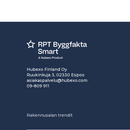
Hubexo Finland Oy
Ruukinkuja 3, 02330 Espoo
asiakaspalvelu@hubexo.com
09-809 911
Rakennusalan trendit