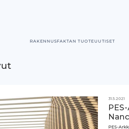
RAKENNUSFAKTAN TUOTEUUTISET
vut
31.5.2021
PES-
Nanc
PES-Arkki