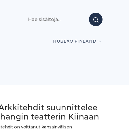
Hae sisältöjä
HUBEXO FINLAND
Arkkitehdit suunnittelee
hangin teatterin Kiinaan
tehdit on voittanut kansainvälisen