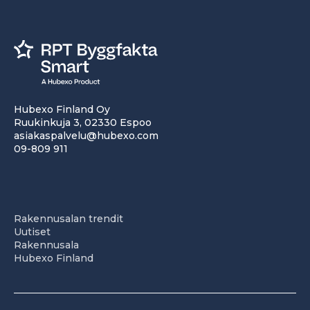
Hubexo Finland Oy
Ruukinkuja 3, 02330 Espoo
asiakaspalvelu@hubexo.com
09-809 911
Rakennusalan trendit
Uutiset
Rakennusala
Hubexo Finland