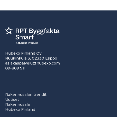
Hubexo Finland Oy
Ruukinkuja 3, 02330 Espoo
asiakaspalvelu@hubexo.com
09-809 911
Rakennusalan trendit
Uutiset
Rakennusala
Hubexo Finland