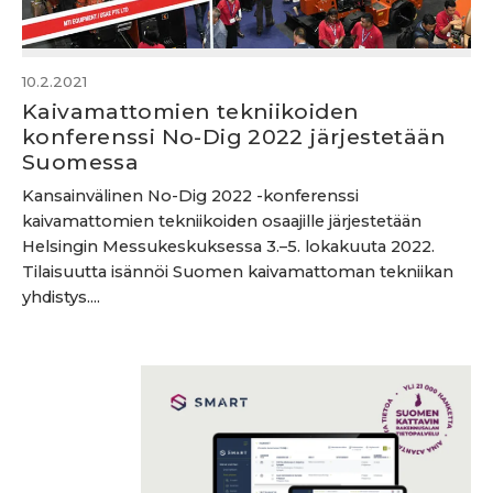
10.2.2021
Kaivamattomien tekniikoiden
konferenssi No-Dig 2022 järjestetään
Suomessa
Kansainvälinen No-Dig 2022 -konferenssi
kaivamattomien tekniikoiden osaajille järjestetään
Helsingin Messukeskuksessa 3.–5. lokakuuta 2022.
Tilaisuutta isännöi Suomen kaivamattoman tekniikan
yhdistys....