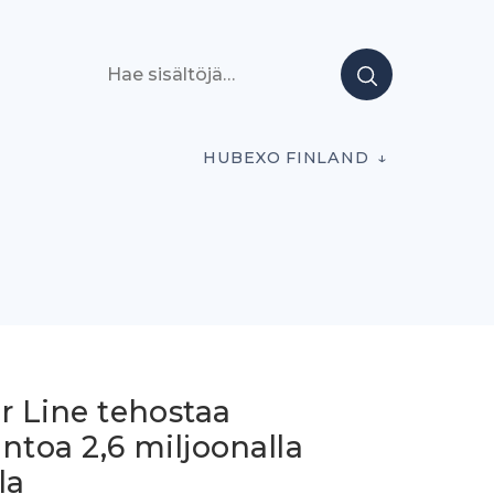
Hae sisältöjä
HUBEXO FINLAND
r Line tehostaa
ntoa 2,6 miljoonalla
la