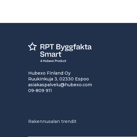
Hubexo Finland Oy
Ruukinkuja 3, 02330 Espoo
asiakaspalvelu@hubexo.com
09-809 911
Rakennusalan trendit