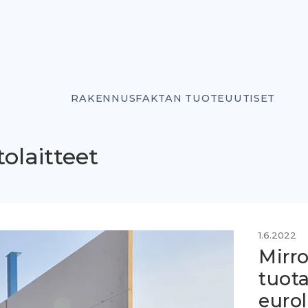
RAKENNUSFAKTAN TUOTEUUTISET
olaitteet
1.6.2022
Mirro
tuota
eurol