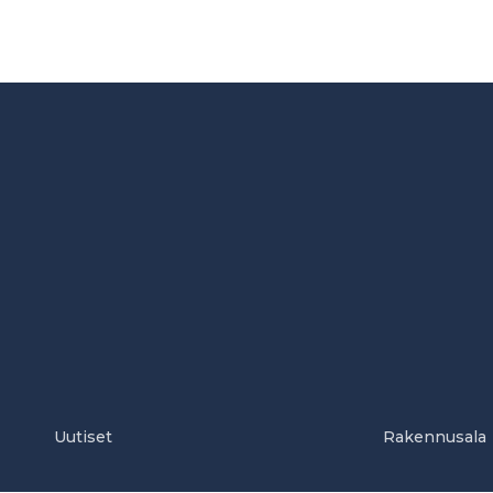
Uutiset
Rakennusala