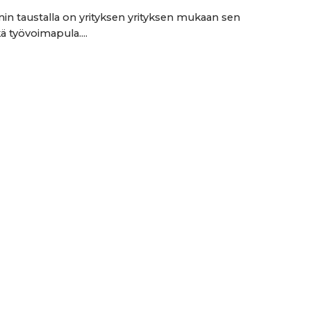
nin taustalla on yrityksen yrityksen mukaan sen
ä työvoimapula....