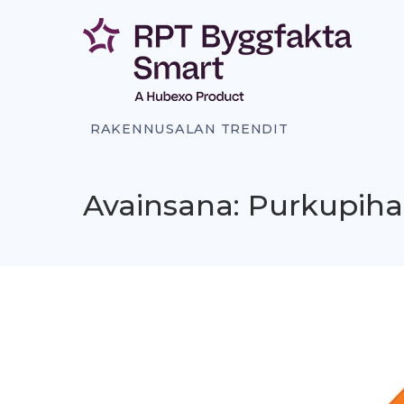
Siirry
sisältöön
RAKENNUSALAN TRENDIT
Avainsana: Purkupiha