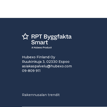
Hubexo Finland Oy
Ruukinkuja 3, 02330 Espoo
asiakaspalvelu@hubexo.com
09-809 911
Rakennusalan trendit