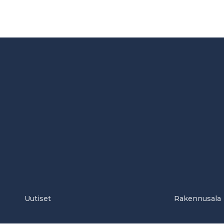
Uutiset
Rakennusala