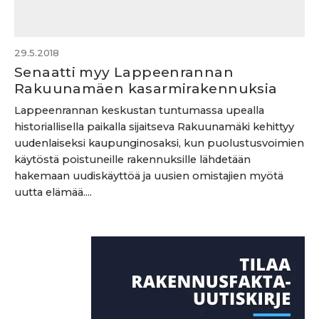
29.5.2018
Senaatti myy Lappeenrannan
Rakuunamäen kasarmirakennuksia
Lappeenrannan keskustan tuntumassa upealla
historiallisella paikalla sijaitseva Rakuunamäki kehittyy
uudenlaiseksi kaupunginosaksi, kun puolustusvoimien
käytöstä poistuneille rakennuksille lähdetään
hakemaan uudiskäyttöä ja uusien omistajien myötä
uutta elämää....