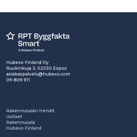
Hubexo Finland Oy
Ruukinkuja 3, 02330 Espoo
asiakaspalvelu@hubexo.com
09-809 911
Rakennusalan trendit
Uutiset
Rakennusala
Hubexo Finland