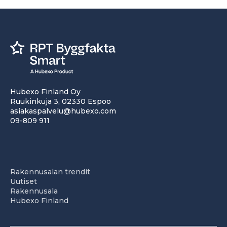
Hubexo Finland Oy
Ruukinkuja 3, 02330 Espoo
asiakaspalvelu@hubexo.com
09-809 911
Rakennusalan trendit
Uutiset
Rakennusala
Hubexo Finland