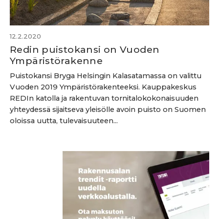
12.2.2020
Redin puistokansi on Vuoden
Ympäristörakenne
Puistokansi Bryga Helsingin Kalasatamassa on valittu
Vuoden 2019 Ympäristörakenteeksi. Kauppakeskus
REDIn katolla ja rakentuvan tornitalokokonaisuuden
yhteydessä sijaitseva yleisölle avoin puisto on Suomen
oloissa uutta, tulevaisuuteen...