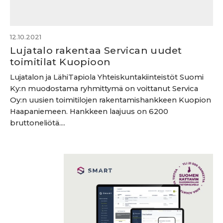
12.10.2021
Lujatalo rakentaa Servican uudet
toimitilat Kuopioon
Lujatalon ja LähiTapiola Yhteiskuntakiinteistöt Suomi
Ky:n muodostama ryhmittymä on voittanut Servica
Oy:n uusien toimitilojen rakentamishankkeen Kuopion
Haapaniemeen. Hankkeen laajuus on 6200
bruttoneliötä....