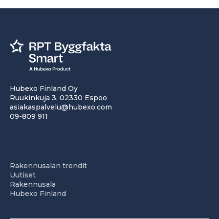
Hubexo Finland Oy
Ruukinkuja 3, 02330 Espoo
asiakaspalvelu@hubexo.com
09-809 911
Rakennusalan trendit
Uutiset
Rakennusala
Hubexo Finland