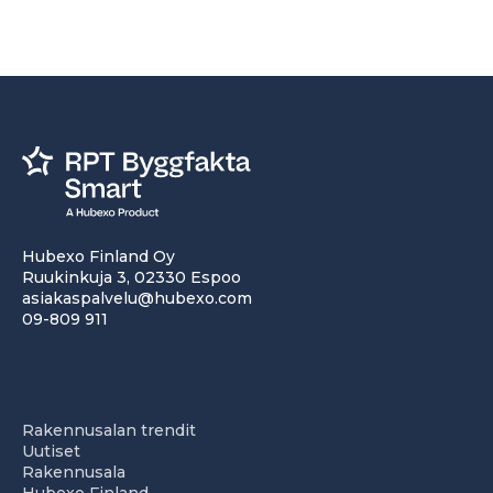
Hubexo Finland Oy
Ruukinkuja 3, 02330 Espoo
asiakaspalvelu@hubexo.com
09-809 911
Rakennusalan trendit
Uutiset
Rakennusala