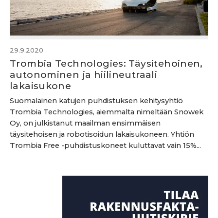
29.9.2020
Trombia Technologies: Täysitehoinen,
autonominen ja hiilineutraali
lakaisukone
Suomalainen katujen puhdistuksen kehitysyhtiö
Trombia Technologies, aiemmalta nimeltään Snowek
Oy, on julkistanut maailman ensimmäisen
täysitehoisen ja robotisoidun lakaisukoneen. Yhtiön
Trombia Free -puhdistuskoneet kuluttavat vain 15%...