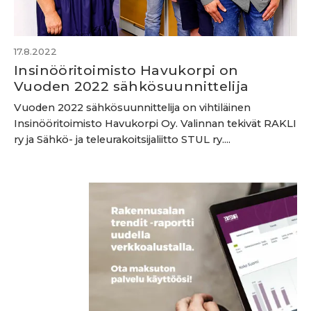
17.8.2022
Insinööritoimisto Havukorpi on
Vuoden 2022 sähkösuunnittelija
Vuoden 2022 sähkösuunnittelija on vihtiläinen
Insinööritoimisto Havukorpi Oy. Valinnan tekivät RAKLI
ry ja Sähkö- ja teleurakoitsijaliitto STUL ry....