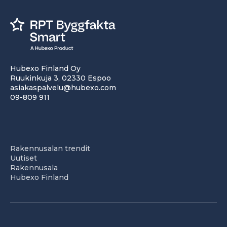
Hubexo Finland Oy
Ruukinkuja 3, 02330 Espoo
asiakaspalvelu@hubexo.com
09-809 911
Rakennusalan trendit
Uutiset
Rakennusala
Hubexo Finland