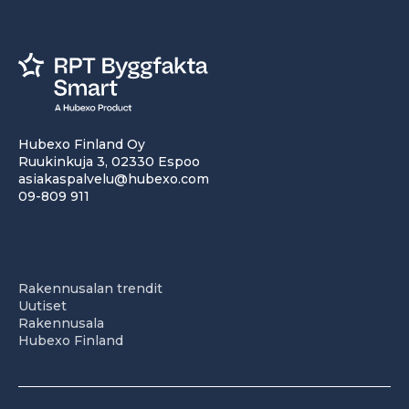
Hubexo Finland Oy
Ruukinkuja 3, 02330 Espoo
asiakaspalvelu@hubexo.com
09-809 911
Rakennusalan trendit
Uutiset
Rakennusala
Hubexo Finland