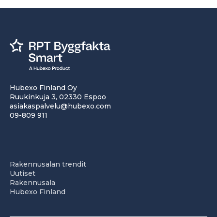
Hubexo Finland Oy
Ruukinkuja 3, 02330 Espoo
asiakaspalvelu@hubexo.com
09-809 911
Rakennusalan trendit
Uutiset
Rakennusala
Hubexo Finland