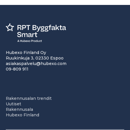
Hubexo Finland Oy
Ruukinkuja 3, 02330 Espoo
asiakaspalvelu@hubexo.com
09-809 911
Rakennusalan trendit
Uutiset
Rakennusala
Hubexo Finland