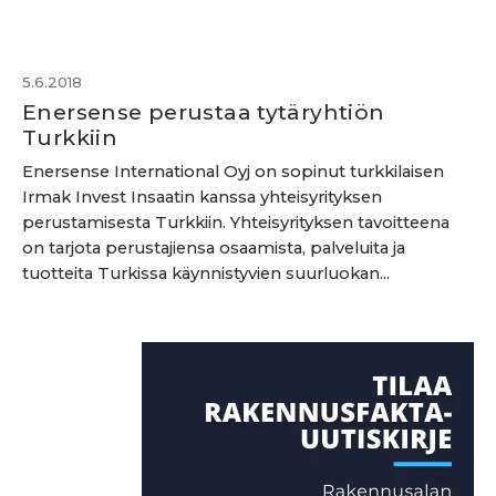
5.6.2018
Enersense perustaa tytäryhtiön
Turkkiin
Enersense International Oyj on sopinut turkkilaisen
Irmak Invest Insaatin kanssa yhteisyrityksen
perustamisesta Turkkiin. Yhteisyrityksen tavoitteena
on tarjota perustajiensa osaamista, palveluita ja
tuotteita Turkissa käynnistyvien suurluokan...