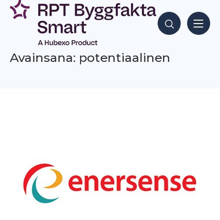
Siirry
sisältöön
Hae sisältöjä
Avainsana: potentiaalinen